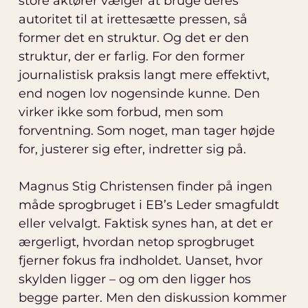
store aktører vælger at bruge deres
autoritet til at irettesætte pressen, så
former det en struktur. Og det er den
struktur, der er farlig. For den former
journalistisk praksis langt mere effektivt,
end nogen lov nogensinde kunne. Den
virker ikke som forbud, men som
forventning. Som noget, man tager højde
for, justerer sig efter, indretter sig på.
Magnus Stig Christensen finder på ingen
måde sprogbruget i EB’s Leder smagfuldt
eller velvalgt. Faktisk synes han, at det er
ærgerligt, hvordan netop sprogbruget
fjerner fokus fra indholdet. Uanset, hvor
skylden ligger – og om den ligger hos
begge parter. Men den diskussion kommer