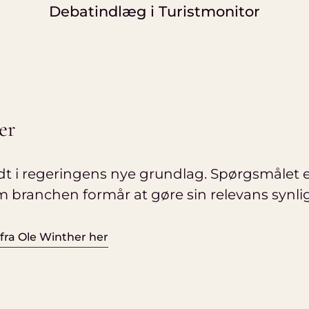
Debatindlæg i Turistmonitor
er
idt i regeringens nye grundlag. Spørgsmålet e
 branchen formår at gøre sin relevans synlig
ra Ole Winther her