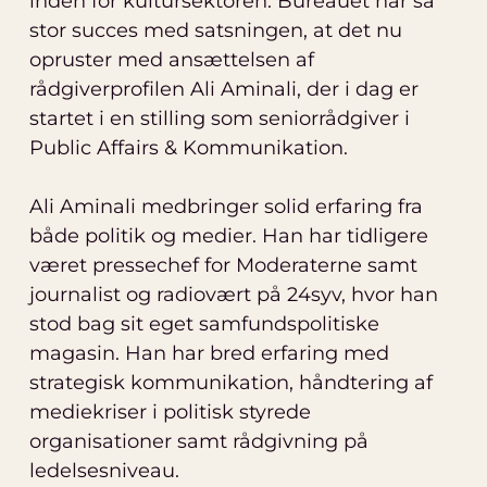
inden for kultursektoren. Bureauet har så
stor succes med satsningen, at det nu
opruster med ansættelsen af
rådgiverprofilen Ali Aminali, der i dag er
startet i en stilling som seniorrådgiver i
Public Affairs & Kommunikation.
Ali Aminali medbringer solid erfaring fra
både politik og medier. Han har tidligere
været pressechef for Moderaterne samt
journalist og radiovært på 24syv, hvor han
stod bag sit eget samfundspolitiske
magasin. Han har bred erfaring med
strategisk kommunikation, håndtering af
mediekriser i politisk styrede
organisationer samt rådgivning på
ledelsesniveau.