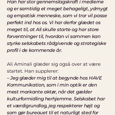
Han har stor gennemslagskraft i medierne
og er samtidig et meget behageligt, ydmygt
og empatisk menneske, som vi tror vil passe
perfekt ind hos os. Vi har derfor glædet os
meget til, at Ali skulle starte og har store
forventninger til, hvordan vi sammen kan
styrke selskabets rådgivende og strategiske
profil i de kommende år.
Ali Aminali glæder sig også over at være
startet. Han supplerer:
– Jeg glæder mig til at begynde hos HAVE
Kommunikation, som i min optik er den
mest markante aktør, når det gælder
kulturformidling herhjemme. Selskabet har
et værdigrundlag, jeg respekterer højt og
som gør bureauet til et naturligt sted for