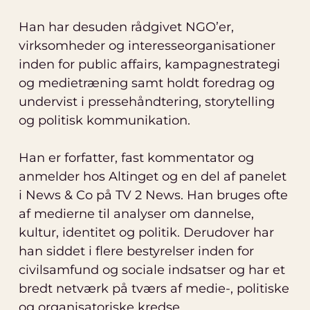
Han har desuden rådgivet NGO’er,
virksomheder og interesseorganisationer
inden for public affairs, kampagnestrategi
og medietræning samt holdt foredrag og
undervist i pressehåndtering, storytelling
og politisk kommunikation.
Han er forfatter, fast kommentator og
anmelder hos Altinget og en del af panelet
i News & Co på TV 2 News. Han bruges ofte
af medierne til analyser om dannelse,
kultur, identitet og politik. Derudover har
han siddet i flere bestyrelser inden for
civilsamfund og sociale indsatser og har et
bredt netværk på tværs af medie-, politiske
og organisatoriske kredse.