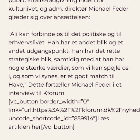
public affairs-rådgivning inden for
kulturlivet, og adm. direktør Michael Feder
glæder sig over ansættelsen:
”Ali kan forbinde os til det politiske og til
erhvervslivet. Han har et andet blik og et
andet udgangspunkt. Han har det rette
strategiske blik, samtidig med at han har
nogle stærke værdier, som vi kan spejle os
i, og som vi synes, er et godt match til
Have,” Dette fortæller Michael Feder i et
interview til Kforum
[vc_button border_width=”0″
link=”url:https%3A%2F%2Fkforum.dk%2Fnyhed
uncode_shortcode_id=”859914″]Læs
artiklen her[/vc_button]