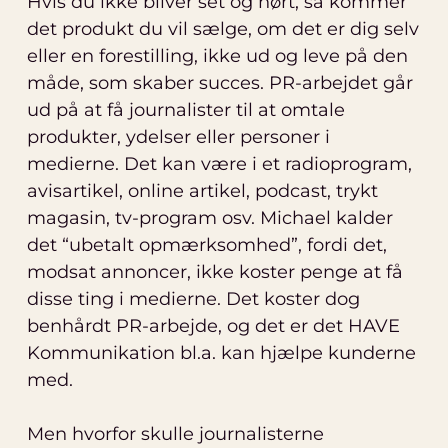
Hvis du ikke bliver set og hørt, så kommer
det produkt du vil sælge, om det er dig selv
eller en forestilling, ikke ud og leve på den
måde, som skaber succes. PR-arbejdet går
ud på at få journalister til at omtale
produkter, ydelser eller personer i
medierne. Det kan være i et radioprogram,
avisartikel, online artikel, podcast, trykt
magasin, tv-program osv. Michael kalder
det “ubetalt opmærksomhed”, fordi det,
modsat annoncer, ikke koster penge at få
disse ting i medierne. Det koster dog
benhårdt PR-arbejde, og det er det HAVE
Kommunikation bl.a. kan hjælpe kunderne
med.
Men hvorfor skulle journalisterne