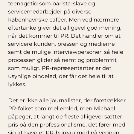
teenagetid som barista-slave og
servicemedarbejder på diverse
københavnske caféer. Men ved nærmere
eftertanke giver det alligevel god mening,
når det kommer til PR. Det handler om at
servicere kunden, pressen og medierne
samt de mulige interviewpersoner, så hele
processen glider så nemt og problemfrit
som muligt. PR-repræsentanter er det
usynlige bindeled, der får det hele til at
lykkes.
Det er ikke alle journalister, der foretrækker
PR-folket som mellemled, men Michael
påpeger, at langt de fleste alligevel sætter
pris på den professionalisme, det fører med
sig at have et PR-bureau med på vognen.