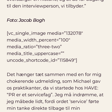
til den interviewperson, vi tilbyder.”
Foto: Jacob Bogh
[vc_single_image media=”132078″
media_width_percent=”100″
media_ratio=”three-two”
media_title_uppercase=””
uncode_shortcode_id=”115849″]
Det hænger tæt sammen med en for mig
chokerende udmelding, som Michael gav
os praktikanter, da vi startede hos HAVE:
“PR er et servicefag”. Jeg må indrømme, at
jeg måbede lidt, fordi ordet ‘service’ førte
min tanke direkte tilbage til min