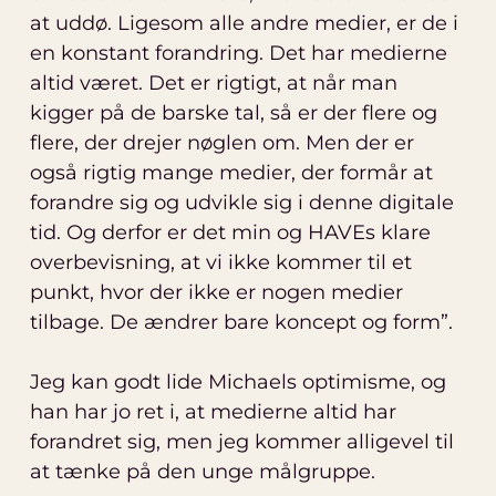
at uddø. Ligesom alle andre medier, er de i
en konstant forandring. Det har medierne
altid været. Det er rigtigt, at når man
kigger på de barske tal, så er der flere og
flere, der drejer nøglen om. Men der er
også rigtig mange medier, der formår at
forandre sig og udvikle sig i denne digitale
tid. Og derfor er det min og HAVEs klare
overbevisning, at vi ikke kommer til et
punkt, hvor der ikke er nogen medier
tilbage. De ændrer bare koncept og form”.
Jeg kan godt lide Michaels optimisme, og
han har jo ret i, at medierne altid har
forandret sig, men jeg kommer alligevel til
at tænke på den unge målgruppe.