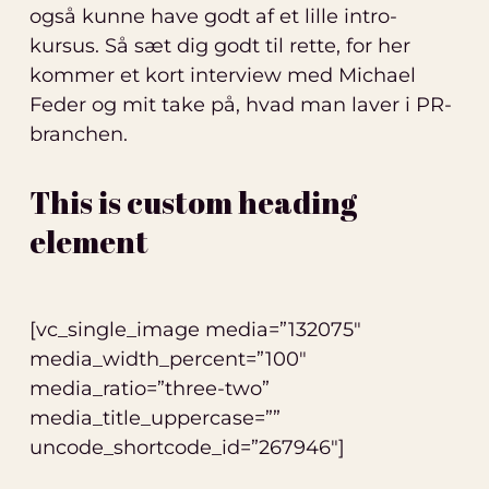
også kunne have godt af et lille intro-
kursus. Så sæt dig godt til rette, for her
kommer et kort interview med Michael
Feder og mit take på, hvad man laver i PR-
branchen.
This is custom heading
element
[vc_single_image media=”132075″
media_width_percent=”100″
media_ratio=”three-two”
media_title_uppercase=””
uncode_shortcode_id=”267946″]