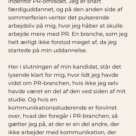
indenfor PR-området. Jeg er snart
færdiguddannet, og på den anden side af
sommerferien venter det pulserende
arbejdsliv på mig, hvor jeg håber at skulle
arbejde mere med PR. En branche, som jeg
helt ærligt ikke forstod meget af, da jeg
startede på min uddannelse.
Her i slutningen af min kandidat, står det
lysende klart for mig, hvor lidt jeg havde
vidst om PR-branchen, hvis ikke jeg selv
havde været en del af den ved siden af mit
studie. Og hvis en
kommunikationsstuderende er forvirret
over, hvad der foregår i PR-branchen, så
gætter jeg på, at der er en del andre, der
ikke arbejder med kommunikation, der