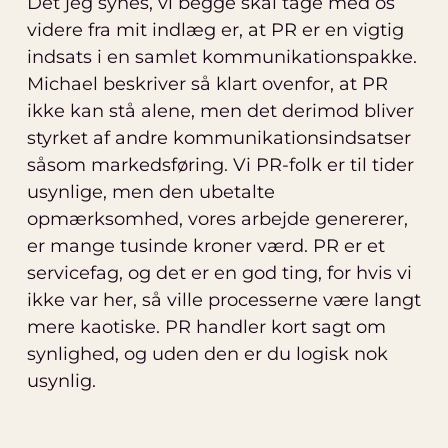
Det jeg synes, vi begge skal tage med os
videre fra mit indlæg er, at PR er en vigtig
indsats i en samlet kommunikationspakke.
Michael beskriver så klart ovenfor, at PR
ikke kan stå alene, men det derimod bliver
styrket af andre kommunikationsindsatser
såsom markedsføring. Vi PR-folk er til tider
usynlige, men den ubetalte
opmærksomhed, vores arbejde genererer,
er mange tusinde kroner værd. PR er et
servicefag, og det er en god ting, for hvis vi
ikke var her, så ville processerne være langt
mere kaotiske. PR handler kort sagt om
synlighed, og uden den er du logisk nok
usynlig.