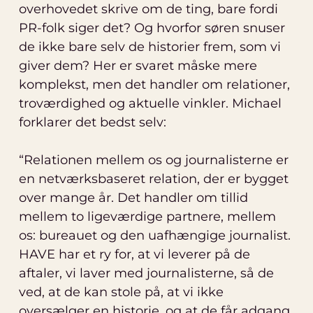
overhovedet skrive om de ting, bare fordi
PR-folk siger det? Og hvorfor søren snuser
de ikke bare selv de historier frem, som vi
giver dem? Her er svaret måske mere
komplekst, men det handler om relationer,
troværdighed og aktuelle vinkler. Michael
forklarer det bedst selv:
“Relationen mellem os og journalisterne er
en netværksbaseret relation, der er bygget
over mange år. Det handler om tillid
mellem to ligeværdige partnere, mellem
os: bureauet og den uafhængige journalist.
HAVE har et ry for, at vi leverer på de
aftaler, vi laver med journalisterne, så de
ved, at de kan stole på, at vi ikke
oversælger en historie, og at de får adgang