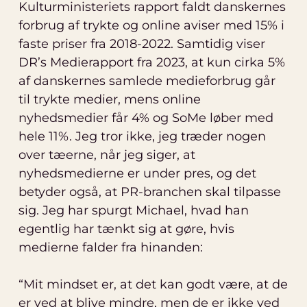
Kulturministeriets rapport faldt danskernes
forbrug af trykte og online aviser med 15% i
faste priser fra 2018-2022. Samtidig viser
DR’s Medierapport fra 2023, at kun cirka 5%
af danskernes samlede medieforbrug går
til trykte medier, mens online
nyhedsmedier får 4% og SoMe løber med
hele 11%. Jeg tror ikke, jeg træder nogen
over tæerne, når jeg siger, at
nyhedsmedierne er under pres, og det
betyder også, at PR-branchen skal tilpasse
sig. Jeg har spurgt Michael, hvad han
egentlig har tænkt sig at gøre, hvis
medierne falder fra hinanden:
“Mit mindset er, at det kan godt være, at de
er ved at blive mindre, men de er ikke ved