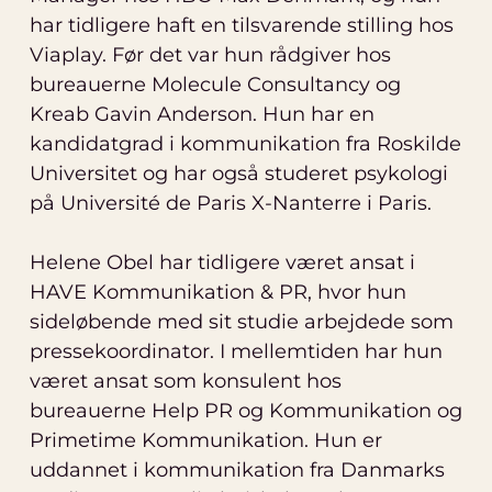
har tidligere haft en tilsvarende stilling hos
Viaplay. Før det var hun rådgiver hos
bureauerne Molecule Consultancy og
Kreab Gavin Anderson. Hun har en
kandidatgrad i kommunikation fra Roskilde
Universitet og har også studeret psykologi
på Université de Paris X-Nanterre i Paris.
Helene Obel har tidligere været ansat i
HAVE Kommunikation & PR, hvor hun
sideløbende med sit studie arbejdede som
pressekoordinator. I mellemtiden har hun
været ansat som konsulent hos
bureauerne Help PR og Kommunikation og
Primetime Kommunikation. Hun er
uddannet i kommunikation fra Danmarks