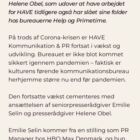
Helene Obel, som udover at have arbejdet
for HAVE tidligere også har slået sine folder
hos bureauerne Help og Primetime.
På trods af Corona-krisen er HAVE
Kommunikation & PR fortsat i vækst og
udvikling. Bureauet er ikke blot kommet
sikkert igennem pandemien – faktisk er
kulturens førende kommunikationsbureau
herhjemme større nu end før pandemien.
Den fortsatte vækst cementeres med
ansættelsen af seniorpresserådgiver Emilie
Selin og presserådgiver Helene Obel.
Emilie Selin kommer fra en stilling som PR
Manager hos HBO Max Denmark, og hun