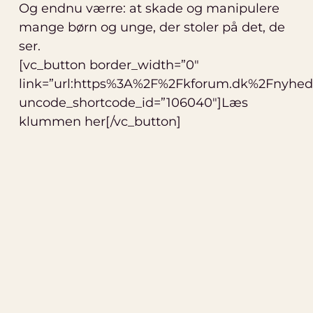
Og endnu værre: at skade og manipulere
mange børn og unge, der stoler på det, de
ser.
[vc_button border_width=”0″
link=”url:https%3A%2F%2Fkforum.dk%2Fnyhed
uncode_shortcode_id=”106040″]Læs
klummen her[/vc_button]