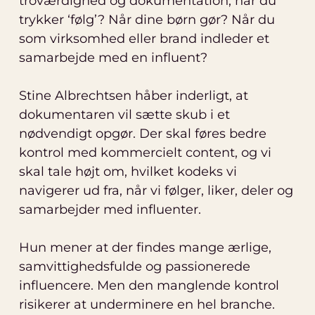
troværdighed og dokumentation, når du
trykker ‘følg’? Når dine børn gør? Når du
som virksomhed eller brand indleder et
samarbejde med en influent?
Stine Albrechtsen håber inderligt, at
dokumentaren vil sætte skub i et
nødvendigt opgør. Der skal føres bedre
kontrol med kommercielt content, og vi
skal tale højt om, hvilket kodeks vi
navigerer ud fra, når vi følger, liker, deler og
samarbejder med influenter.
Hun mener at der findes mange ærlige,
samvittighedsfulde og passionerede
influencere. Men den manglende kontrol
risikerer at underminere en hel branche.