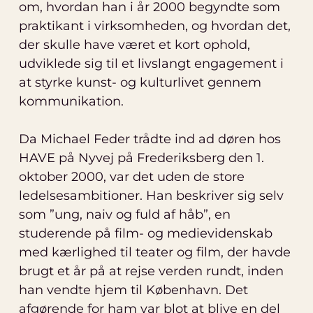
om, hvordan han i år 2000 begyndte som
praktikant i virksomheden, og hvordan det,
der skulle have været et kort ophold,
udviklede sig til et livslangt engagement i
at styrke kunst- og kulturlivet gennem
kommunikation.
Da Michael Feder trådte ind ad døren hos
HAVE på Nyvej på Frederiksberg den 1.
oktober 2000, var det uden de store
ledelsesambitioner. Han beskriver sig selv
som ”ung, naiv og fuld af håb”, en
studerende på film- og medievidenskab
med kærlighed til teater og film, der havde
brugt et år på at rejse verden rundt, inden
han vendte hjem til København. Det
afgørende for ham var blot at blive en del