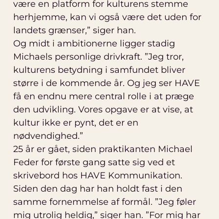
være en platform for kulturens stemme
herhjemme, kan vi også være det uden for
landets grænser,” siger han.
Og midt i ambitionerne ligger stadig
Michaels personlige drivkraft. ”Jeg tror,
kulturens betydning i samfundet bliver
større i de kommende år. Og jeg ser HAVE
få en endnu mere central rolle i at præge
den udvikling. Vores opgave er at vise, at
kultur ikke er pynt, det er en
nødvendighed.”
25 år er gået, siden praktikanten Michael
Feder for første gang satte sig ved et
skrivebord hos HAVE Kommunikation.
Siden den dag har han holdt fast i den
samme fornemmelse af formål. ”Jeg føler
mig utrolig heldig,” siger han. ”For mig har