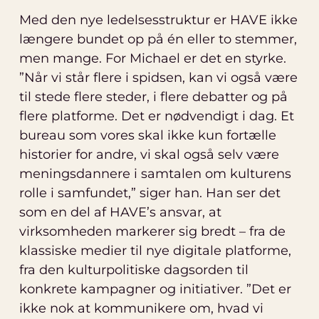
Med den nye ledelsesstruktur er HAVE ikke
længere bundet op på én eller to stemmer,
men mange. For Michael er det en styrke.
”Når vi står flere i spidsen, kan vi også være
til stede flere steder, i flere debatter og på
flere platforme. Det er nødvendigt i dag. Et
bureau som vores skal ikke kun fortælle
historier for andre, vi skal også selv være
meningsdannere i samtalen om kulturens
rolle i samfundet,” siger han. Han ser det
som en del af HAVE’s ansvar, at
virksomheden markerer sig bredt – fra de
klassiske medier til nye digitale platforme,
fra den kulturpolitiske dagsorden til
konkrete kampagner og initiativer. ”Det er
ikke nok at kommunikere om, hvad vi