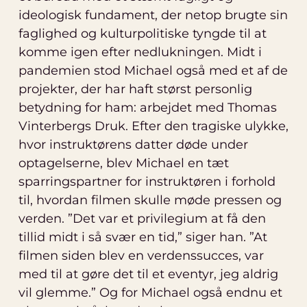
ideologisk fundament, der netop brugte sin
faglighed og kulturpolitiske tyngde til at
komme igen efter nedlukningen. Midt i
pandemien stod Michael også med et af de
projekter, der har haft størst personlig
betydning for ham: arbejdet med Thomas
Vinterbergs Druk. Efter den tragiske ulykke,
hvor instruktørens datter døde under
optagelserne, blev Michael en tæt
sparringspartner for instruktøren i forhold
til, hvordan filmen skulle møde pressen og
verden. ”Det var et privilegium at få den
tillid midt i så svær en tid,” siger han. ”At
filmen siden blev en verdenssucces, var
med til at gøre det til et eventyr, jeg aldrig
vil glemme.” Og for Michael også endnu et