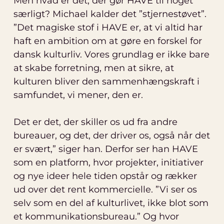
Men hvad er det, der gør HAVE til noget
særligt? Michael kalder det ”stjernestøvet”.
”Det magiske stof i HAVE er, at vi altid har
haft en ambition om at gøre en forskel for
dansk kulturliv. Vores grundlag er ikke bare
at skabe forretning, men at sikre, at
kulturen bliver den sammenhængskraft i
samfundet, vi mener, den er.
Det er det, der skiller os ud fra andre
bureauer, og det, der driver os, også når det
er svært,” siger han. Derfor ser han HAVE
som en platform, hvor projekter, initiativer
og nye ideer hele tiden opstår og rækker
ud over det rent kommercielle. ”Vi ser os
selv som en del af kulturlivet, ikke blot som
et kommunikationsbureau.” Og hvor