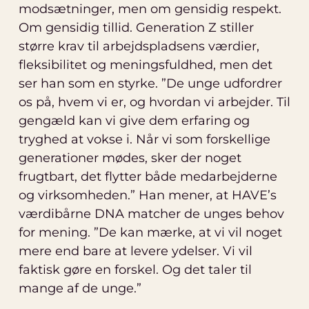
modsætninger, men om gensidig respekt.
Om gensidig tillid. Generation Z stiller
større krav til arbejdspladsens værdier,
fleksibilitet og meningsfuldhed, men det
ser han som en styrke. ”De unge udfordrer
os på, hvem vi er, og hvordan vi arbejder. Til
gengæld kan vi give dem erfaring og
tryghed at vokse i. Når vi som forskellige
generationer mødes, sker der noget
frugtbart, det flytter både medarbejderne
og virksomheden.” Han mener, at HAVE’s
værdibårne DNA matcher de unges behov
for mening. ”De kan mærke, at vi vil noget
mere end bare at levere ydelser. Vi vil
faktisk gøre en forskel. Og det taler til
mange af de unge.”