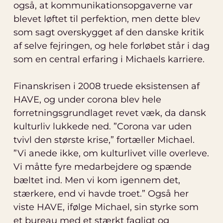
også, at kommunikationsopgaverne var
blevet løftet til perfektion, men dette blev
som sagt overskygget af den danske kritik
af selve fejringen, og hele forløbet står i dag
som en central erfaring i Michaels karriere.
Finanskrisen i 2008 truede eksistensen af
HAVE, og under corona blev hele
forretningsgrundlaget revet væk, da dansk
kulturliv lukkede ned. ”Corona var uden
tvivl den største krise,” fortæller Michael.
”Vi anede ikke, om kulturlivet ville overleve.
Vi måtte fyre medarbejdere og spænde
bæltet ind. Men vi kom igennem det,
stærkere, end vi havde troet.” Også her
viste HAVE, ifølge Michael, sin styrke som
et bureau med et stærkt fagligt og