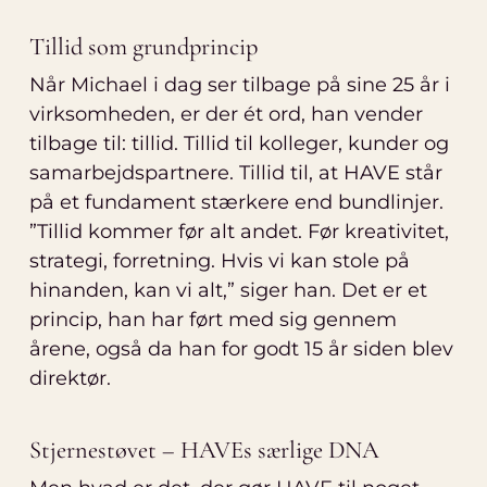
Tillid som grundprincip
Når Michael i dag ser tilbage på sine 25 år i
virksomheden, er der ét ord, han vender
tilbage til: tillid. Tillid til kolleger, kunder og
samarbejdspartnere. Tillid til, at HAVE står
på et fundament stærkere end bundlinjer.
”Tillid kommer før alt andet. Før kreativitet,
strategi, forretning. Hvis vi kan stole på
hinanden, kan vi alt,” siger han. Det er et
princip, han har ført med sig gennem
årene, også da han for godt 15 år siden blev
direktør.
Stjernestøvet – HAVEs særlige DNA