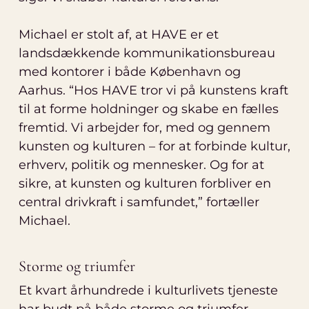
Michael er stolt af, at HAVE er et
landsdækkende kommunikationsbureau
med kontorer i både København og
Aarhus. “Hos HAVE tror vi på kunstens kraft
til at forme holdninger og skabe en fælles
fremtid. Vi arbejder for, med og gennem
kunsten og kulturen – for at forbinde kultur,
erhverv, politik og mennesker. Og for at
sikre, at kunsten og kulturen forbliver en
central drivkraft i samfundet,” fortæller
Michael.
Storme og triumfer
Et kvart århundrede i kulturlivets tjeneste
har budt på både storme og triumfer.