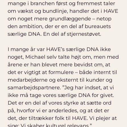
mange i branchen først og fremmest taler
om vækst og bundlinje, handler det i HAVE
om noget mere grundlæggende – netop
den ambition, der er en del af bureauets
særlige DNA. En del af stjernestøvet.
I mange år var HAVE’s særlige DNA ikke
noget, Michael selv talte højt om, men med
årene er han blevet mere bevidst om, at
det er vigtigt at formulere – både internt til
medarbejderne og eksternt til kunder og
samarbejdspartnere. ”Jeg har indset, at vi
ikke må tage vores særlige DNA for givet.
Det er en del af vores styrke at sætte ord
på, hvorfor vi er anderledes, og at det er
det, der tiltrækker folk til HAVE. Vi plejer at
sige: Vi skaber kulturel relevans.”