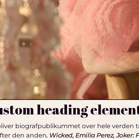
custom heading elemen
bliver biografpublikummet over hele verden 
efter den anden
. Wicked, Emilia Perez, Joker: 