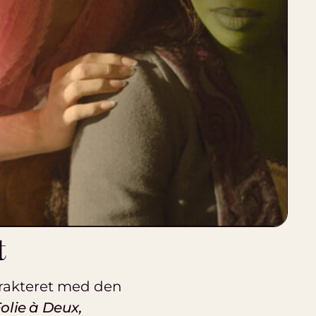
t
trakteret med den
Folie à Deux,