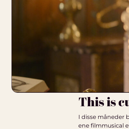
This is 
I disse måneder 
ene filmmusical 