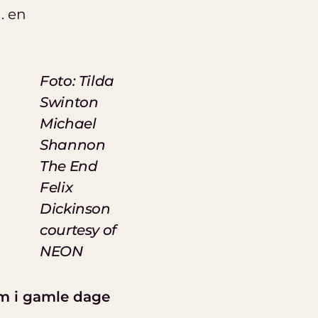
. en
″
Foto: Tilda
Swinton
Michael
Shannon
The End
Felix
Dickinson
courtesy of
NEON
om i gamle dage