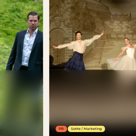
PR
SoMe / Marketing