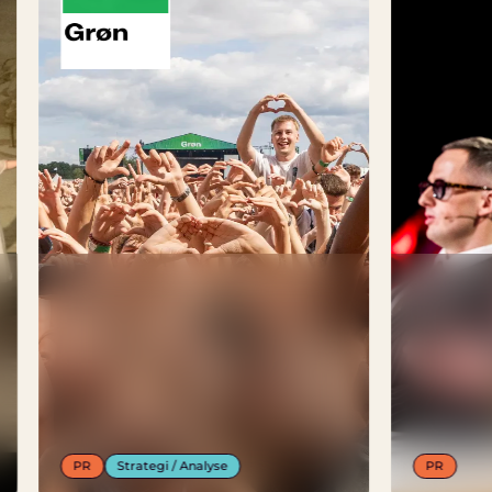
PR
PR
Strategi / Analyse