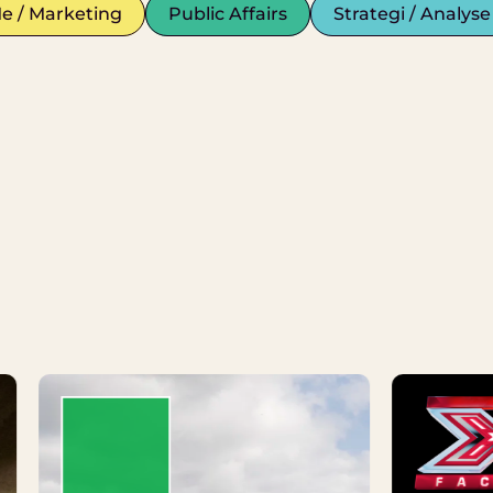
e / Marketing
Public Affairs
Strategi / Analyse