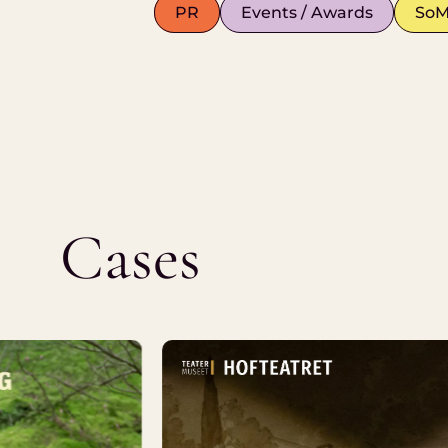
PR
Events / Awards
SoM
Cases