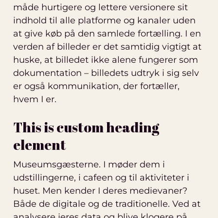
måde hurtigere og lettere versionere sit
indhold til alle platforme og kanaler uden
at give køb på den samlede fortælling. I en
verden af billeder er det samtidig vigtigt at
huske, at billedet ikke alene fungerer som
dokumentation – billedets udtryk i sig selv
er også kommunikation, der fortæller,
hvem I er.
This is custom heading
element
Museumsgæsterne. I møder dem i
udstillingerne, i cafeen og til aktiviteter i
huset. Men kender I deres medievaner?
Både de digitale og de traditionelle. Ved at
analysere jeres data og blive klogere på,