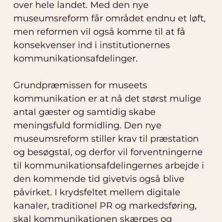
over hele landet. Med den nye
museumsreform får området endnu et løft,
men reformen vil også komme til at få
konsekvenser ind i institutionernes
kommunikationsafdelinger.
Grundpræmissen for museets
kommunikation er at nå det størst mulige
antal gæster og samtidig skabe
meningsfuld formidling. Den nye
museumsreform stiller krav til præstation
og besøgstal, og derfor vil forventningerne
til kommunikationsafdelingernes arbejde i
den kommende tid givetvis også blive
påvirket. I krydsfeltet mellem digitale
kanaler, traditionel PR og markedsføring,
skal kommunikationen skærpes og