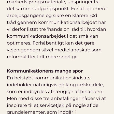
markedsføringsmateriale, udspringer fra
det samme udgangspunkt. For at optimere
arbejdsgangene og sikre en klarere rød
tråd gennem kommunikationsarbejdet har
vi derfor listet tre ‘hands on’ råd til, hvordan
kommunikationsarbejdet i det små kan
optimeres. Forhåbentligt kan det gøre
vejen gennem såvel medielandskab som
reformklitter lidt mere snorlige.
Kommunikationens mange spor
En helstøbt kommunikationsindsats
indeholder naturligvis en lang række dele,
som er indbyrdes afhængige af hinanden.
Men med disse tre anbefalinger håber vi at
inspirere til et servicetjek på nogle af de
grundelementer, som indgår i