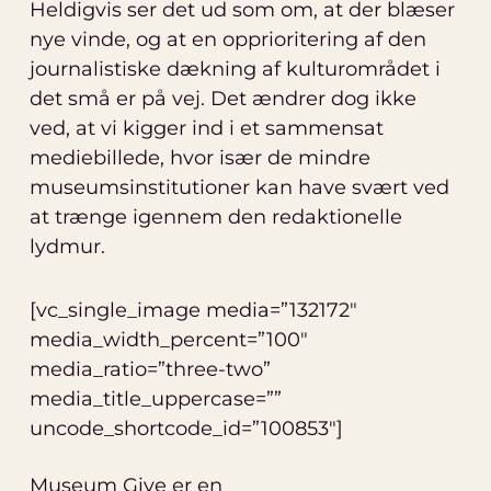
Heldigvis ser det ud som om, at der blæser
nye vinde, og at en opprioritering af den
journalistiske dækning af kulturområdet i
det små er på vej. Det ændrer dog ikke
ved, at vi kigger ind i et sammensat
mediebillede, hvor især de mindre
museumsinstitutioner kan have svært ved
at trænge igennem den redaktionelle
lydmur.
[vc_single_image media=”132172″
media_width_percent=”100″
media_ratio=”three-two”
media_title_uppercase=””
uncode_shortcode_id=”100853″]
Museum Give er en