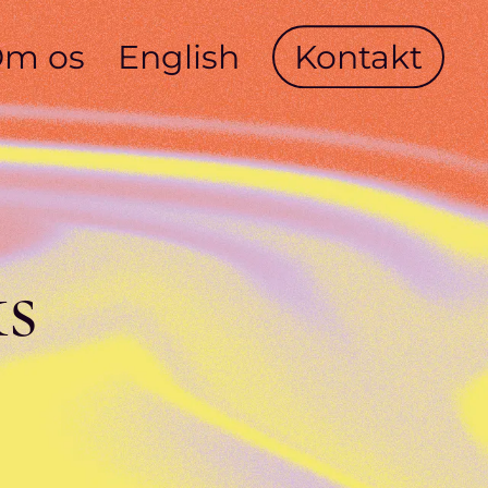
m os
English
Kontakt
s