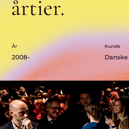
årtier.
År
Kunde
2008-
Danske 