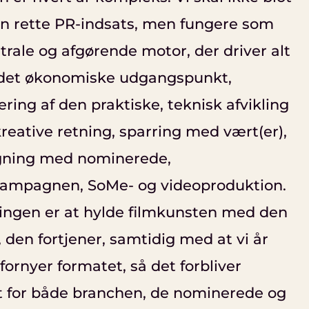
en rette PR-indsats, men fungere som
trale og afgørende motor, der driver alt
a det økonomiske udgangspunkt,
ring af den praktiske, teknisk afvikling
kreative retning, sparring med vært(er),
gning med nominerede,
ampagnen, SoMe- og videoproduktion.
ingen er at hylde filmkunsten med den
 den fortjener, samtidig med at vi år
 fornyer formatet, så det forbliver
t for både branchen, de nominerede og