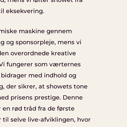
 til eksekvering.
nomiske maskine gennem
ng og sponsorpleje, mens vi
den overordnede kreative
 Vi fungerer som værternes
i bidrager med indhold og
g, der sikrer, at showets tone
d prisens prestige. Denne
en rød tråd fra de første
l selve live-afviklingen, hvor